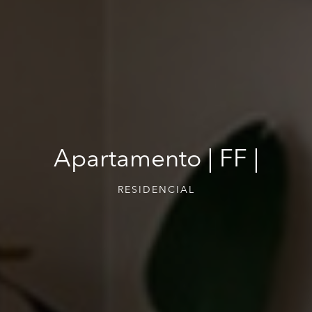
Apartamento | FF |
RESIDENCIAL